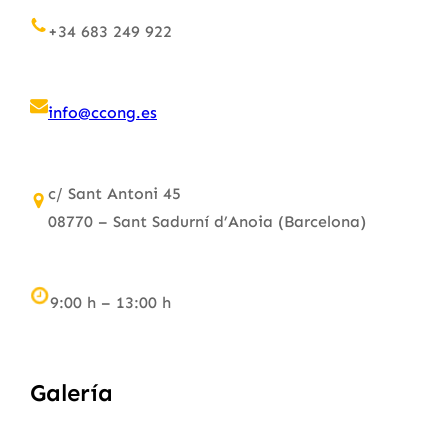
+34 683 249 922
info@ccong.es
c/ Sant Antoni 45
08770 – Sant Sadurní d’Anoia (Barcelona)
9:00 h – 13:00 h
Galería