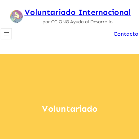
Saltar
Voluntariado Internacional
al
por CC ONG Ayuda al Desarrollo
contenido
Contacto
Voluntariado