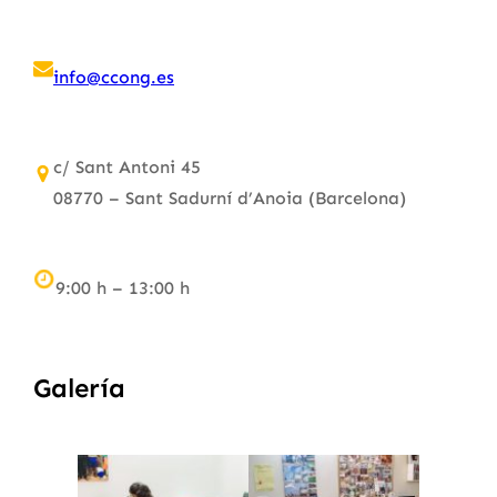
info@ccong.es
c/ Sant Antoni 45
08770 – Sant Sadurní d’Anoia (Barcelona)
9:00 h – 13:00 h
Galería